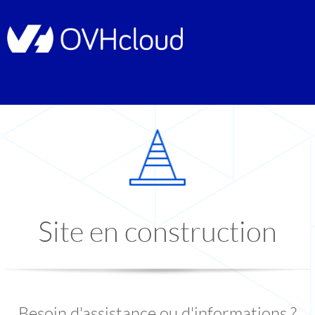
Site en construction
Besoin d'assistance ou d'informations ?